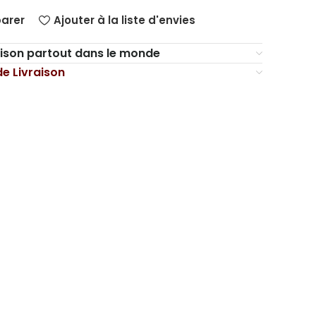
arer
Ajouter à la liste d'envies
aison partout dans le monde
de Livraison