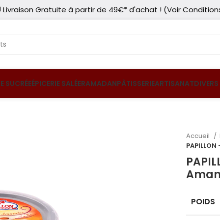
 Livraison Gratuite à partir de 49€* d'achat ! (Voir Condition
IE SUCRÉE
ÉPICERIE SALÉE
RAMADAN
PÂTISSERIE
ARTISANAT
DIVERS
Accueil
PAPILLON
PAPIL
Aman
POIDS