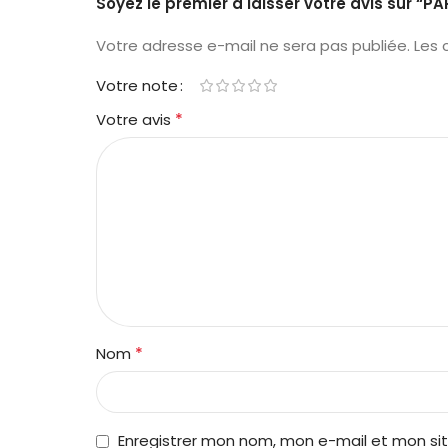
Soyez le premier à laisser votre avis sur 
Votre adresse e-mail ne sera pas publiée.
Les 
Votre note
*
Votre avis
*
Nom
Enregistrer mon nom, mon e-mail et mon si