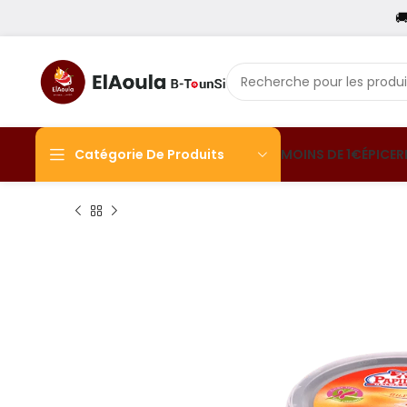

Catégorie De Produits
MOINS DE 1€
ÉPICER