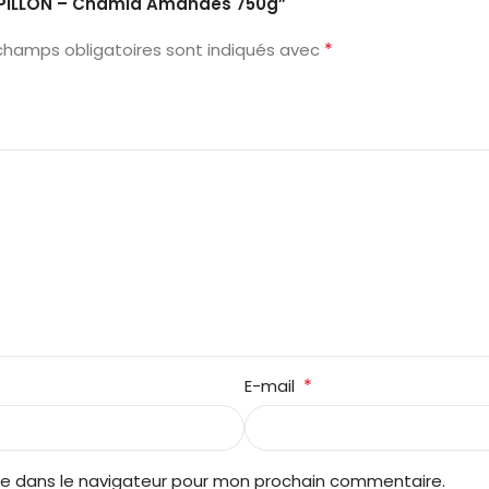
“PAPILLON – Chamia Amandes 750g”
*
champs obligatoires sont indiqués avec
*
E-mail
te dans le navigateur pour mon prochain commentaire.