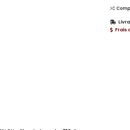
Comp
Livr
Frais 