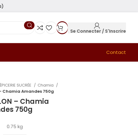
s)
Se Connecter / S'Inscrire
Contact
ÉPICERIE SUCRÉE
Chamia
 – Chamia Amandes 750g
LON – Chamia
des 750g
0.75 kg