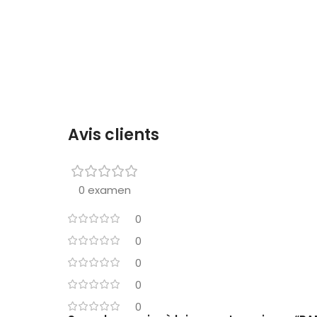
Avis clients
0 examen
0
0
0
0
0