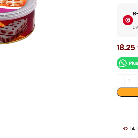
Li
18.25
Plus
dir
14