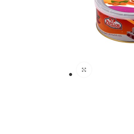
Cliquez pour agran