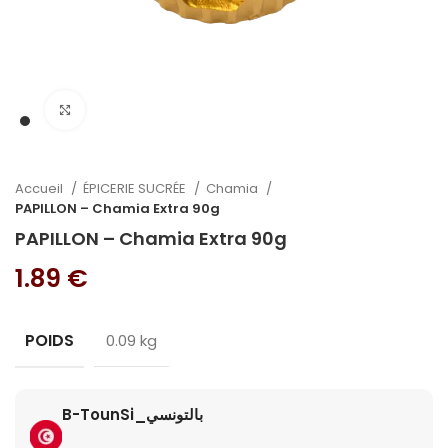
Cliquez pour agrandir
Accueil
ÉPICERIE SUCRÉE
Chamia
PAPILLON – Chamia Extra 90g
PAPILLON – Chamia Extra 90g
1.89
€
POIDS
0.09 kg
B-TounSi_بالتونسي