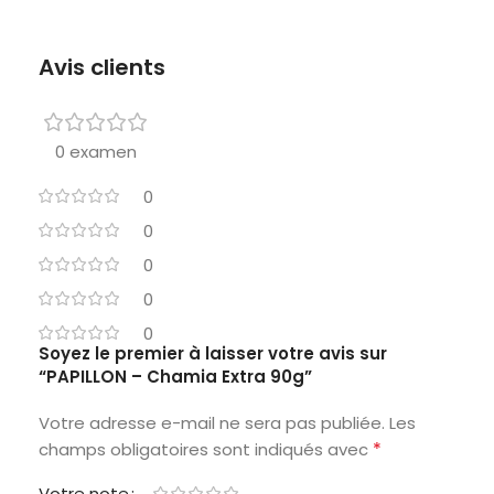
Avis clients
0 examen
0
0
0
0
0
Soyez le premier à laisser votre avis sur
“PAPILLON – Chamia Extra 90g”
Votre adresse e-mail ne sera pas publiée.
Les
*
champs obligatoires sont indiqués avec
Votre note