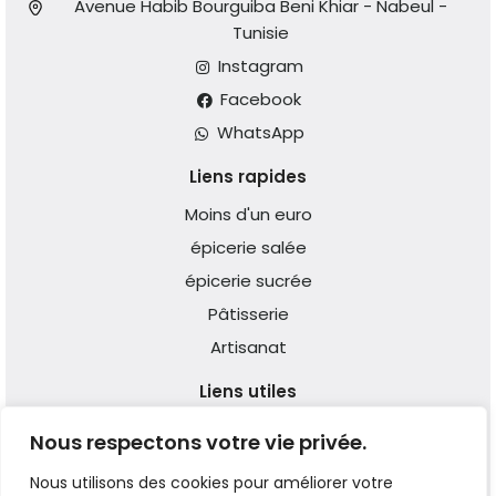
Avenue Habib Bourguiba Beni Khiar - Nabeul -
Tunisie
Instagram
Facebook
WhatsApp
Liens rapides
Moins d'un euro
épicerie salée
épicerie sucrée
Pâtisserie
Artisanat
Liens utiles
Qui Sommes-nous ?
Nous respectons votre vie privée.
Expédition & Livraison
Nous utilisons des cookies pour améliorer votre
Réclamation