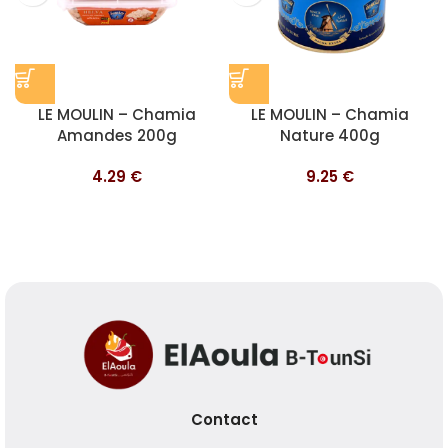
LE MOULIN – Chamia
LE MOULIN – Chamia
Amandes 200g
Nature 400g
4.29
€
9.25
€
Contact