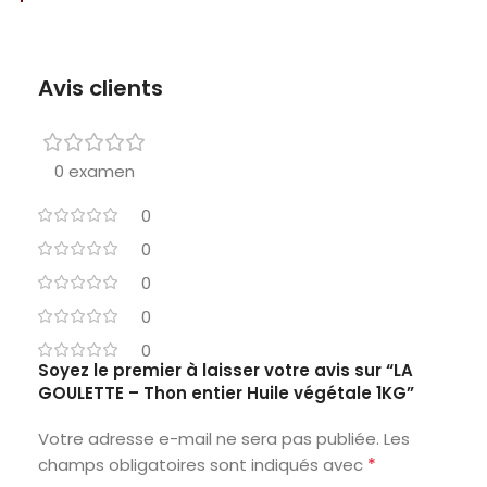
Avis clients
0 examen
0
0
0
0
0
Soyez le premier à laisser votre avis sur “LA
GOULETTE – Thon entier Huile végétale 1KG”
Votre adresse e-mail ne sera pas publiée.
Les
*
champs obligatoires sont indiqués avec