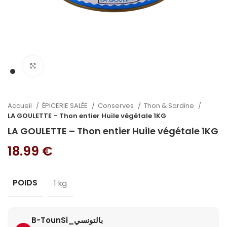
Cliquez pour agrandir
Accueil
ÉPICERIE SALÉE
Conserves
Thon & Sardine
LA GOULETTE – Thon entier Huile végétale 1KG
LA GOULETTE – Thon entier Huile végétale 1KG
18.99
€
POIDS
1 kg
B-TounSi_بالتونسي