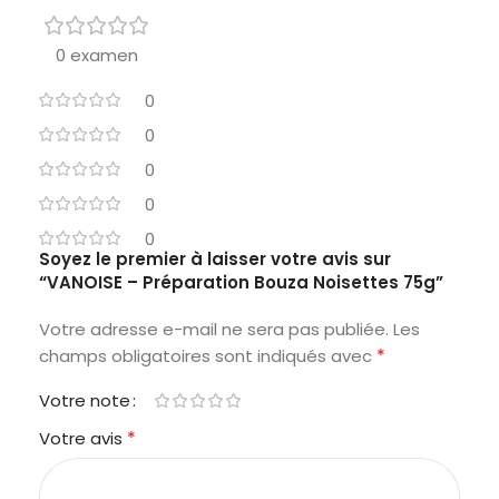
0 examen
0
0
0
0
0
Soyez le premier à laisser votre avis sur
“VANOISE – Préparation Bouza Noisettes 75g”
Votre adresse e-mail ne sera pas publiée.
Les
*
champs obligatoires sont indiqués avec
Votre note
*
Votre avis