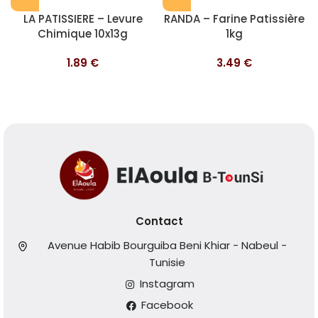
LA PATISSIERE – Levure
RANDA – Farine Patissière
Chimique 10x13g
1kg
1.89
€
3.49
€
Contact
Avenue Habib Bourguiba Beni Khiar - Nabeul -
Tunisie
Instagram
Facebook