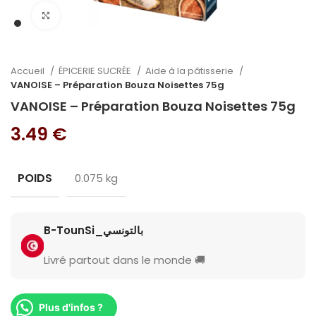
Cliquez pour agrandir
Accueil
ÉPICERIE SUCRÉE
Aide à la pâtisserie
VANOISE – Préparation Bouza Noisettes 75g
VANOISE – Préparation Bouza Noisettes 75g
3.49
€
POIDS
0.075 kg
B-TounSi_بالتونسي
Livré partout dans le monde 🚚
Plus d'infos ?