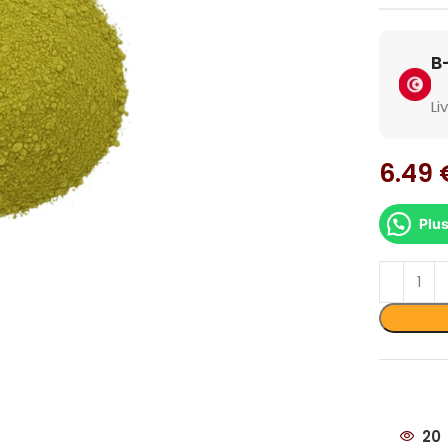
Li
6.49
Plus
dir
20