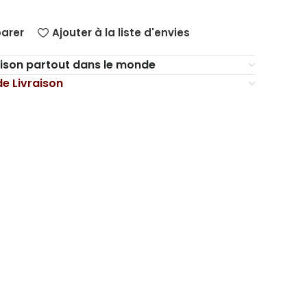
arer
Ajouter à la liste d'envies
aison partout dans le monde
de Livraison