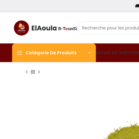

Catégorie De Produits
MOINS DE 1€
ÉPICER