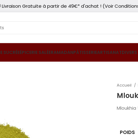
 Livraison Gratuite à partir de 49€* d'achat ! (Voir Condition
IE SUCRÉE
ÉPICERIE SALÉE
RAMADAN
PÂTISSERIE
ARTISANAT
DIVERS
Accueil
POIDS