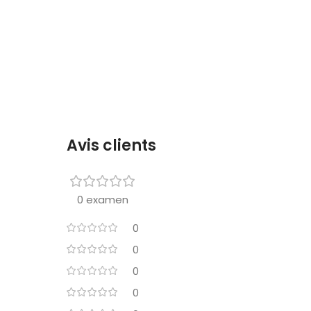
Avis clients
0 examen
0
0
0
0