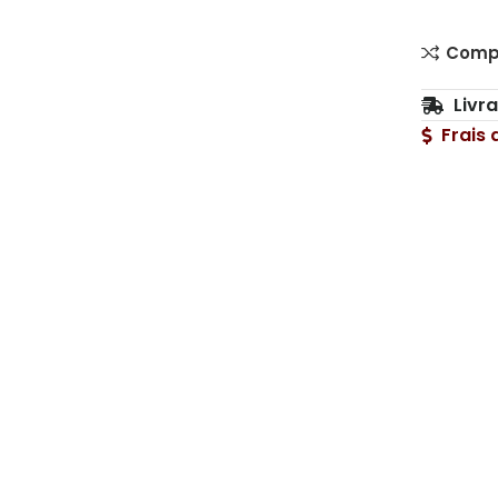
Comp
Livr
Frais 