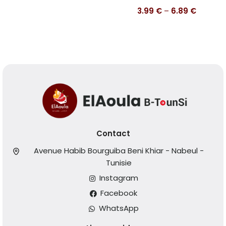
3.99
€
–
6.89
€
Contact
Avenue Habib Bourguiba Beni Khiar - Nabeul -
Tunisie
Instagram
Facebook
WhatsApp