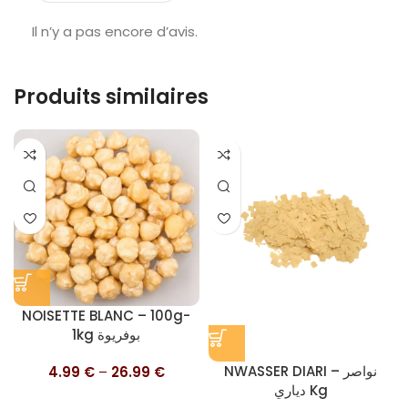
Il n’y a pas encore d’avis.
Produits similaires
NOISETTE BLANC – 100g-
1kg بوفريوة
NWASSER DIARI – نواصر
4.99
€
–
26.99
€
دياري Kg