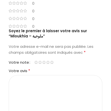
0
0
0
0
Soyez le premier à laisser votre avis sur
“Mloukhia – ملوخية”
Votre adresse e-mail ne sera pas publiée.
Les
*
champs obligatoires sont indiqués avec
Votre note
*
Votre avis