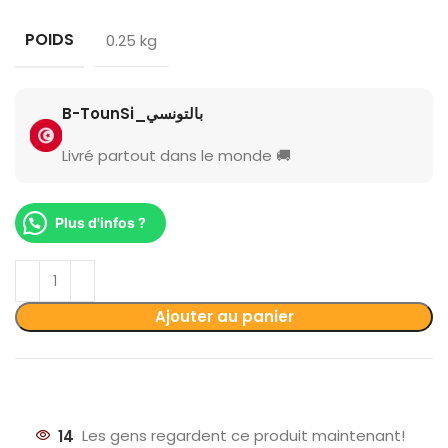
POIDS
0.25 kg
B-TounSi_بالتونسي
Livré partout dans le monde 🚚
Plus d'infos ?
Ajouter au panier
14
Les gens regardent ce produit maintenant!