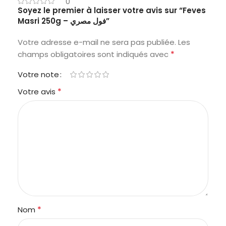
0
Soyez le premier à laisser votre avis sur “Feves
Masri 250g – فول مصري”
Votre adresse e-mail ne sera pas publiée.
Les
*
champs obligatoires sont indiqués avec
Votre note
*
Votre avis
*
Nom