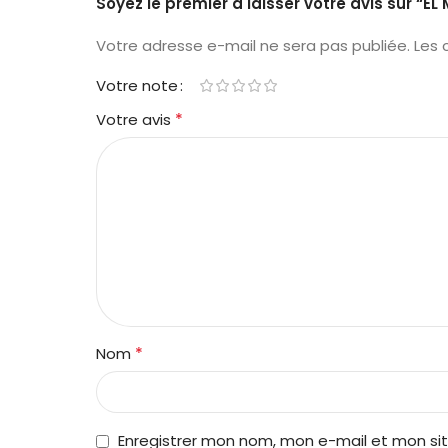
Soyez le premier à laisser votre avis sur “E
Votre adresse e-mail ne sera pas publiée.
Les 
Votre note
*
Votre avis
*
Nom
Enregistrer mon nom, mon e-mail et mon si