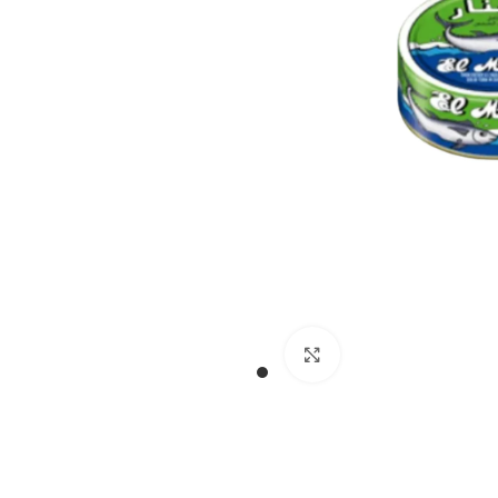
Cliquez pour agran