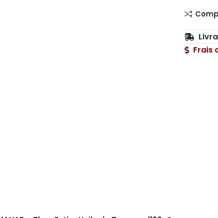
Comp
Livr
Frais 