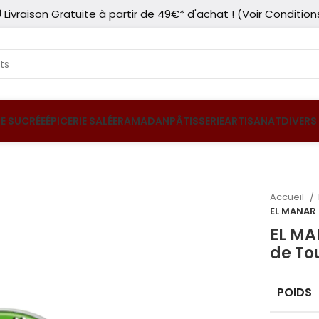
 Livraison Gratuite à partir de 49€* d'achat ! (Voir Condition
IE SUCRÉE
ÉPICERIE SALÉE
RAMADAN
PÂTISSERIE
ARTISANAT
DIVERS
Accueil
EL MANAR 
EL MA
de To
POIDS