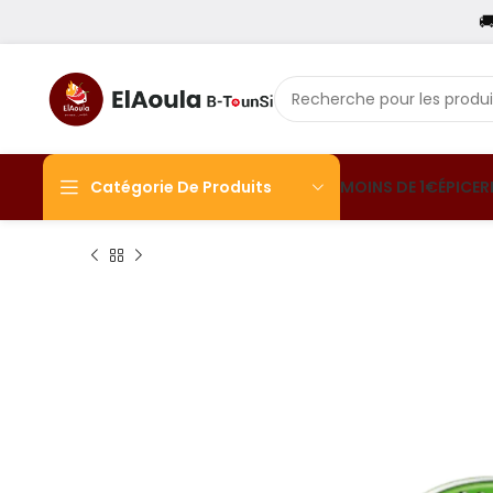

Catégorie De Produits
MOINS DE 1€
ÉPICER