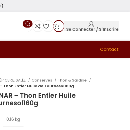
s)
Se Connecter / S'Inscrire
Contact
ÉPICERIE SALÉE
Conserves
Thon & Sardine
– Thon Entier Huile de Tournesol160g
NAR – Thon Entier Huile
urnesol160g
0.16 kg