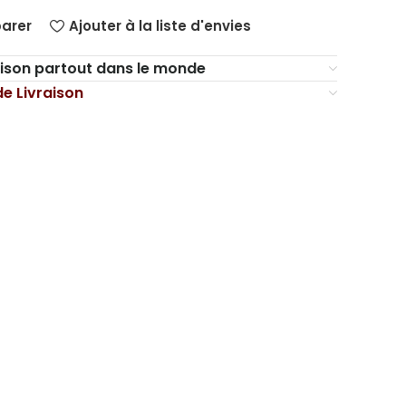
arer
Ajouter à la liste d'envies
aison partout dans le monde
de Livraison