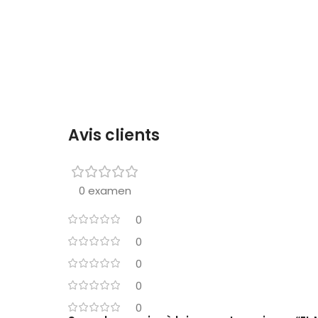
Avis clients
0 examen
0
0
0
0
0