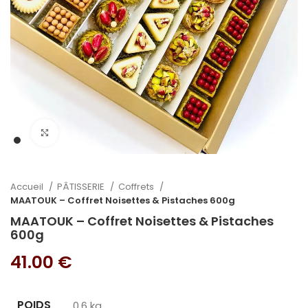
Cliquez pour agrandir
Accueil
PÂTISSERIE
Coffrets
MAATOUK – Coffret Noisettes & Pistaches 600g
MAATOUK – Coffret Noisettes & Pistaches
600g
41.00
€
POIDS
0.6 kg