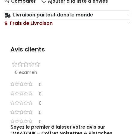
Comparer
Ajouter à la liste d'envies
Livraison partout dans le monde
Frais de Livraison
Avis clients
0 examen
0
0
0
0
0
Soyez le premier à laisser votre avis sur
“MAATOUK – Coffret Noisettes & Pistaches