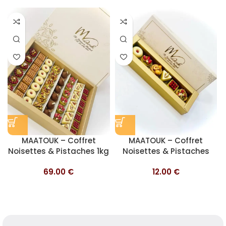
MAATOUK – Coffret
MAATOUK – Coffret
Noisettes & Pistaches 1kg
Noisettes & Pistaches
200g
69.00
€
12.00
€