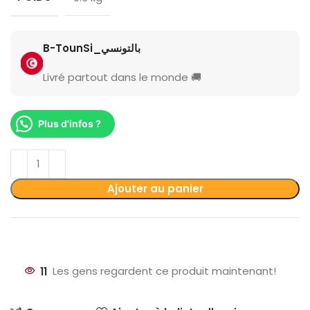
B-TounSi_بالتونسي
Livré partout dans le monde 🚚
Plus d'infos ?
Ajouter au panier
11
Les gens regardent ce produit maintenant!