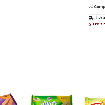
Comp
Livr
Frais 