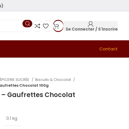
s)
Se Connecter / S'Inscrire
Contact
ÉPICERIE SUCRÉE
Biscuits & Chocolat
aufrettes Chocolat 100g
 – Gaufrettes Chocolat
0.1 kg