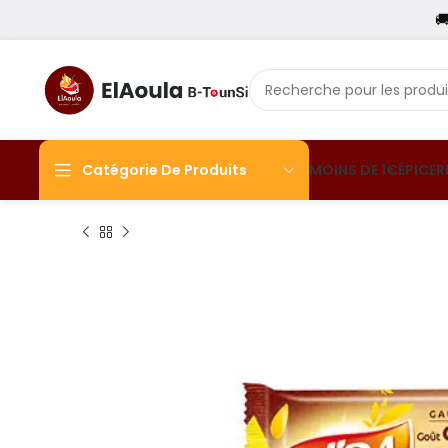

Catégorie De Produits
MOINS DE 1€
ÉPICER