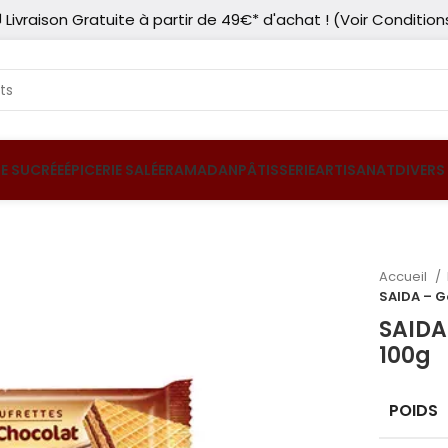
 Livraison Gratuite à partir de 49€* d'achat ! (Voir Condition
IE SUCRÉE
ÉPICERIE SALÉE
RAMADAN
PÂTISSERIE
ARTISANAT
DIVERS
Accueil
SAIDA – G
SAIDA
100g
POIDS