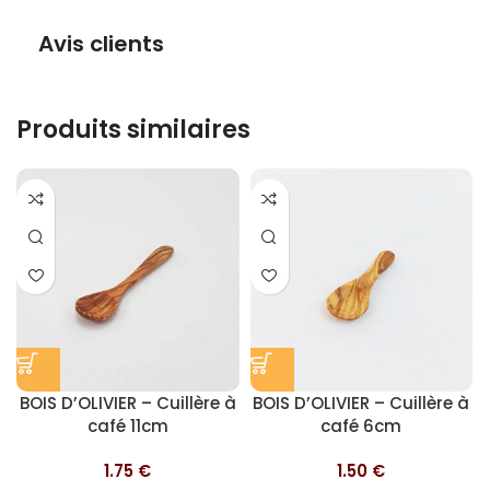
Avis clients
Produits similaires
BOIS D’OLIVIER – Cuillère à
BOIS D’OLIVIER – Cuillère à
café 11cm
café 6cm
1.75
€
1.50
€