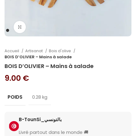
Cliquez pour agrandir
Accueil
Artisanat
Bois d'olive
BOIS D’OLIVIER – Mains à salade
BOIS D’OLIVIER – Mains à salade
9.00
€
POIDS
0.28 kg
B-TounSi_بالتونسي
Livré partout dans le monde 🚚