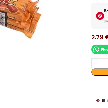
Li
2.79
Plus
dir
16