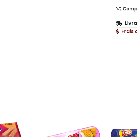
Comp
Livr
Frais 