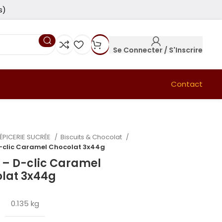
s)
Se Connecter / S'Inscrire
Contact
ÉPICERIE SUCRÉE
Biscuits & Chocolat
-clic Caramel Chocolat 3x44g
 – D-clic Caramel
lat 3x44g
0.135 kg