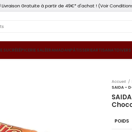
 Livraison Gratuite à partir de 49€* d'achat ! (Voir Condition
IE SUCRÉE
ÉPICERIE SALÉE
RAMADAN
PÂTISSERIE
ARTISANAT
DIVERS
Accueil
SAIDA – D
SAIDA
Choco
POIDS