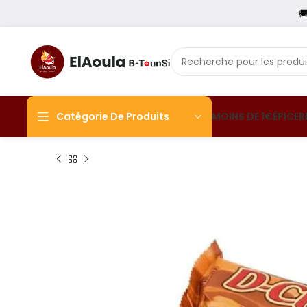

Catégorie De Produits
MOINS DE 1€
ÉPICER